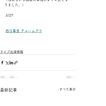
りました。）
 3/27 
西日暮里 アルハムブラ
ライブ出演情報
すべて表示
最新記事